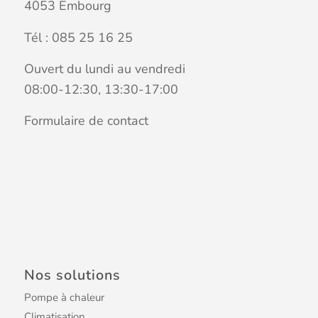
4053 Embourg
Tél :
085 25 16 25
Ouvert du lundi au vendredi
08:00-12:30, 13:30-17:00
Formulaire de contact
Nos solutions
Pompe à chaleur
Climatisation